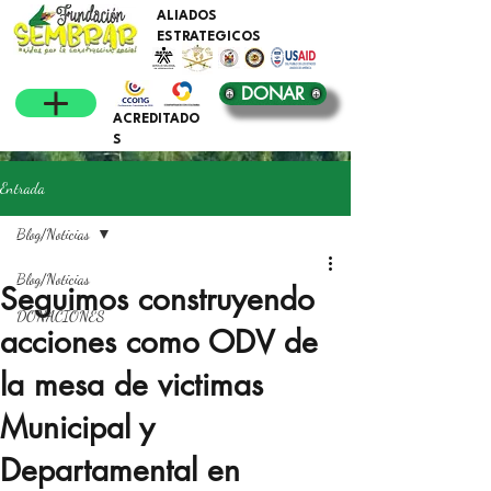
ALIADOS
ESTRATEGICOS
DONAR
ACREDITADO
S
Entrada
Blog/Noticias
Blog/Noticias
Seguimos construyendo
DONACIONES
acciones como ODV de
la mesa de victimas
Municipal y
Departamental en