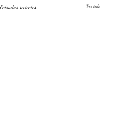
Entradas recientes
Ver todo
Comentarios
0.0 / 5 (0)